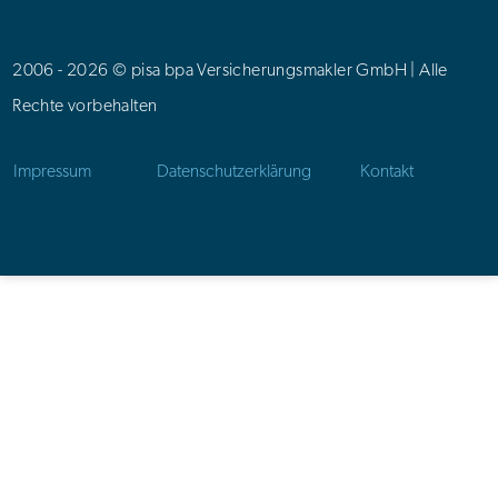
2006 - 2026 © pisa bpa Versicherungsmakler GmbH | Alle
Rechte vorbehalten
Impressum
Datenschutzerklärung
Kontakt